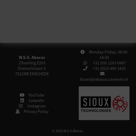
Monday-Friday, 08:30-
W.S.G. Abacus
16:30
Zilverling E203
+31 (0)6 1293 6987
Drienerlolaan 5
+31 (0)53 489 3435
7522NB
ENSCHEDE
board@abacus.utwente.nl
YouTube
LinkedIn
Instagram
Privacy Policy
© 2026 W.S.G Abacus.