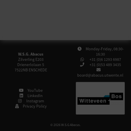
Monday-Friday, 08:30-
W.S.G. Abacus
16:30
Zilverling E203
+31 (0)6 1293 6987
Drienerlolaan 5
+31 (0)53 489 3435
7522NB
ENSCHEDE
board@abacus.utwente.nl
YouTube
LinkedIn
Instagram
Privacy Policy
© 2026 W.S.G Abacus.