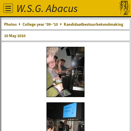
W.S.G. Abacus
Photos
College year '09–'10
Kandidaatbestuurbekendmaking
10 May 2010